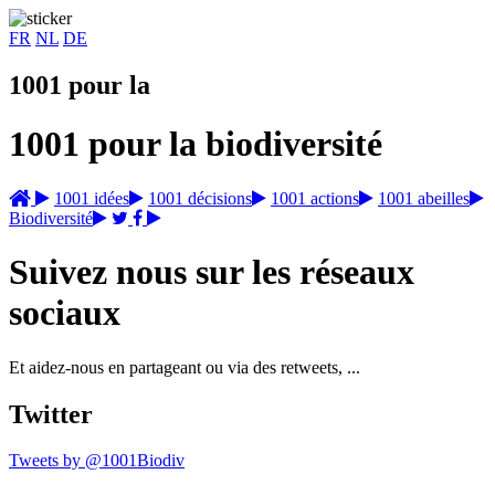
FR
NL
DE
1001 pour la
1001 pour la
biodiversité
1001 idées
1001 décisions
1001 actions
1001 abeilles
Biodiversité
Suivez nous sur les réseaux
sociaux
Et aidez-nous en partageant ou via des retweets, ...
Twitter
Tweets by @1001Biodiv